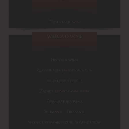
Degustacje win
WIEDZA O WINIE
Historia wina
Klasyfikacja jakościowa win
Czym jest Terroir
Zasady serwowania wina
Temperatura wina
Spumante i Frizzante
Włoskie stowarzyszenie sommelierów