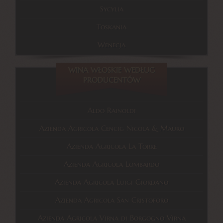
Sycylia
Toskania
Wenecja
WINA WŁOSKIE WEDŁUG
PRODUCENTÓW
Aldo Rainoldi
Azienda Agricola Cencig Nicola & Mauro
Azienda Agricola La Torre
Azienda Agricola Lombardo
Azienda Agricola Luigi Giordano
Azienda Agricola San Cristoforo
Azienda Agricola Virna di Borgogno Virna