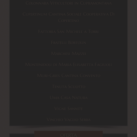
Colonnara Viticultori in Cupramontana
Cupertinum Cantina Sociale Cooperativa Di
Copertino
Fattoria San Michele a Torri
Fratelli Bortolin
Marchesi Mazzei
Montenidoli di Maria Elisabetta Fagiuoli
Muri-Gries Cantina Convento
Tenuta Scuotto
Uma Casa Natura
Vigne Sannite
Vinchio Vaglio Serra
OFERTA