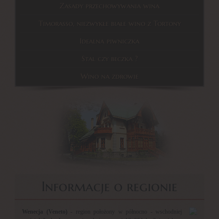
Zasady przechowywania wina
Timorasso, niezwykłe białe wino z Tortony
Idealna piwniczka
Stal czy beczka ?
Wino na zdrowie
Informacje o regionie
Wenecja (Veneto)
- region położony w północno - wschodniej