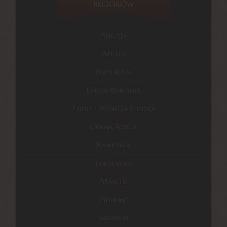
REGIONÓW
Abruzja
Apulia
Bazylikata
Emilia-Romania
Friuli - Wenecja Julijska
Górna Adyga
Kampania
Lombardia
Marche
Piemont
Sardynia