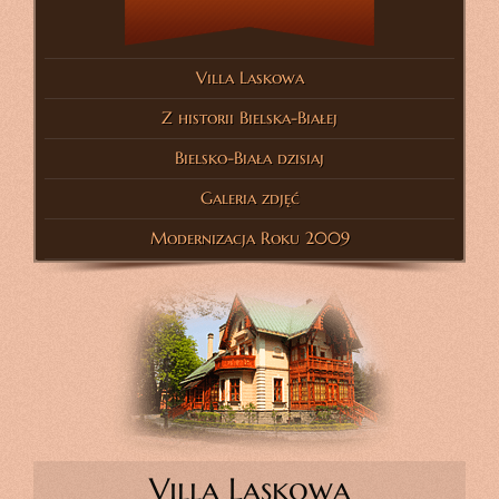
Villa Laskowa
Z historii Bielska-Białej
Bielsko-Biała dzisiaj
Galeria zdjęć
Modernizacja Roku 2009
Villa Laskowa