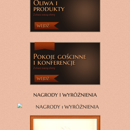
Oliwa i
produkty
Zobacz naszą ofertę
WEJDŹ
Pokoje gościnne
i konferencje
Zobacz naszą ofertę
WEJDŹ
NAGRODY I WYRÓŻNIENIA