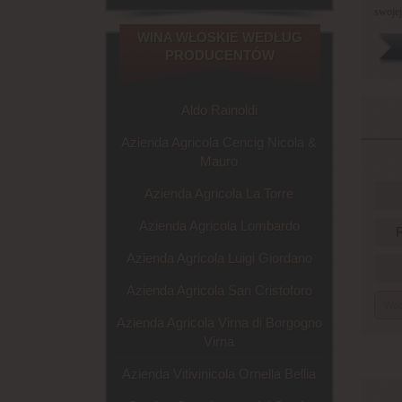
swojej
WINA WŁOSKIE WEDŁUG
PRODUCENTÓW
Aldo Rainoldi
Azienda Agricola Cencig Nicola &
Mauro
Azienda Agricola La Torre
Azienda Agricola Lombardo
R
Azienda Agricola Luigi Giordano
Azienda Agricola San Cristoforo
Azienda Agricola Virna di Borgogno
Virna
Azienda Vitivinicola Ornella Bellia