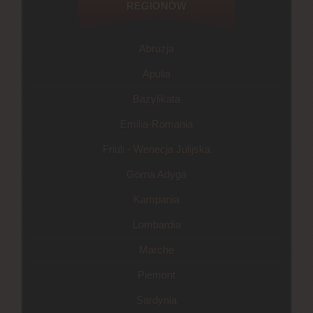
REGIONÓW
Abruzja
Apulia
Bazylikata
Emilia-Romania
Friuli - Wenecja Julijska
Górna Adyga
Kampania
Lombardia
Marche
Piemont
Sardynia