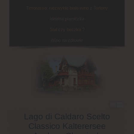
Timorasso, niezwykłe białe wino z Tortony
Idealna piwniczka
Stal czy beczka ?
Wino na zdrowie
Lago di Caldaro Scelto
Classico Kalterersee