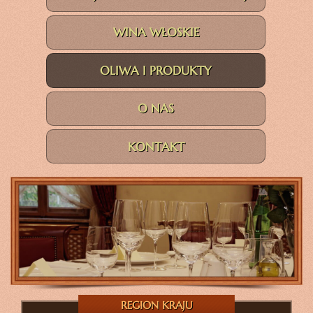
WINA WŁOSKIE
OLIWA I PRODUKTY
O NAS
KONTAKT
REGION KRAJU