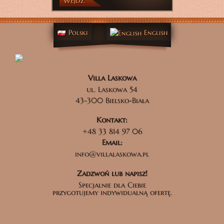
WEJDŹ
Polski
English
Villa Laskowa
ul. Laskowa 54
43-300 Bielsko-Biała
Kontakt:
+48 33 814 97 06
Email:
info@villalaskowa.pl
Zadzwoń lub napisz!
Specjalnie dla Ciebie
przygotujemy indywidualną ofertę.