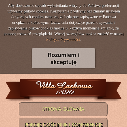
Aby dostosować sposób wyświetlania witryny do Państwa preferencji
używamy plików cookies. Korzystanie z witryny bez zmiany ustawień
dotyczących cookies oznacza, że będą one zapisywane w Państwa
urządzeniu końcowym. Ustawienia dotyczące przechowywania i
zapisywania plików cookies można w każdym momencie zmienić, za
pomocą ustawień przeglądarki. Więcej szczegółów można znaleźć w naszej
Polityce Prywatności
.
Rozumiem i
akceptuję
STRONA GŁÓWNA
POKOJE GOŚCINNE I KONFERENCJE