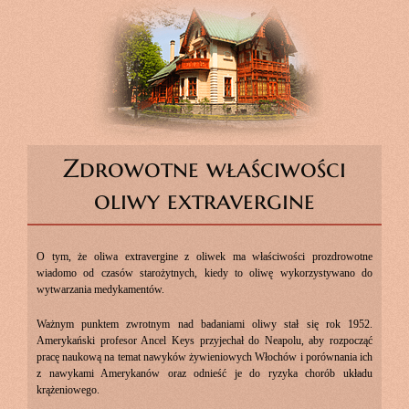
Zdrowotne właściwości
oliwy extravergine
O tym, że oliwa extravergine z oliwek ma właściwości prozdrowotne
wiadomo od czasów starożytnych, kiedy to oliwę wykorzystywano do
wytwarzania medykamentów.
Ważnym punktem zwrotnym nad badaniami oliwy stał się rok 1952.
Amerykański profesor Ancel Keys przyjechał do Neapolu, aby rozpocząć
pracę naukową na temat nawyków żywieniowych Włochów i porównania ich
z nawykami Amerykanów oraz odnieść je do ryzyka chorób układu
krążeniowego.