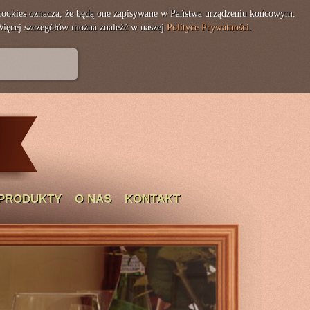
 cookies oznacza, że będą one zapisywane w Państwa urządzeniu końcowym.
Więcej szczegółów można znaleźć w naszej
Polityce Prywatności
.
 PRODUKTY
O NAS
KONTAKT