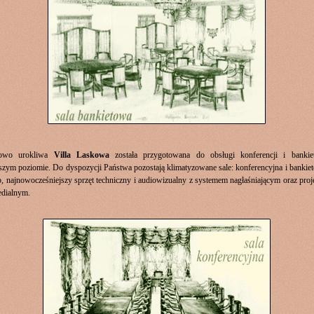
kowo urokliwa
Villa Laskowa
została przygotowana do obsługi konferencji i banki
zym poziomie. Do dyspozycji Państwa pozostają klimatyzowane sale: konferencyjna i bankie
, najnowocześniejszy sprzęt techniczny i audiowizualny z systemem nagłaśniającym oraz pro
edialnym.