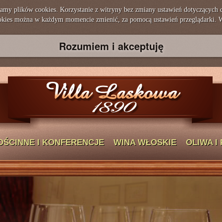
amy plików cookies. Korzystanie z witryny bez zmiany ustawień dotyczących
okies można w każdym momencie zmienić, za pomocą ustawień przeglądarki. 
Rozumiem i akceptuję
OŚCINNE I KONFERENCJE
WINA WŁOSKIE
OLIWA I